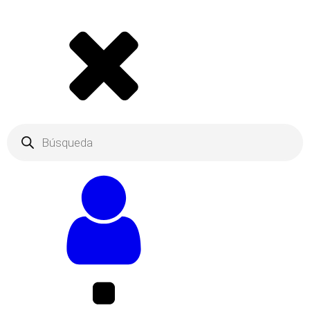
Products
search