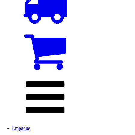
Empaque