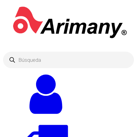
Products
search