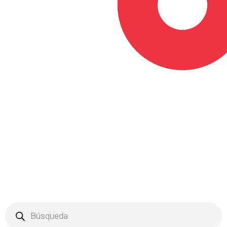
Products
search