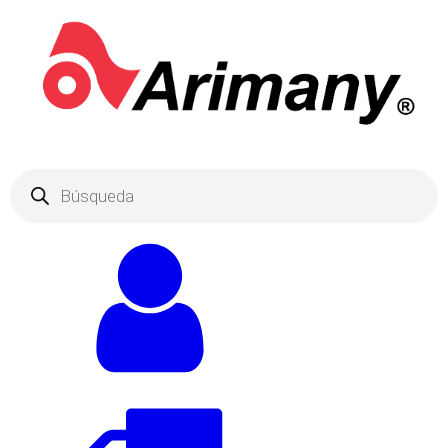
Products
search