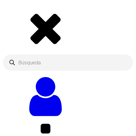
Products
search