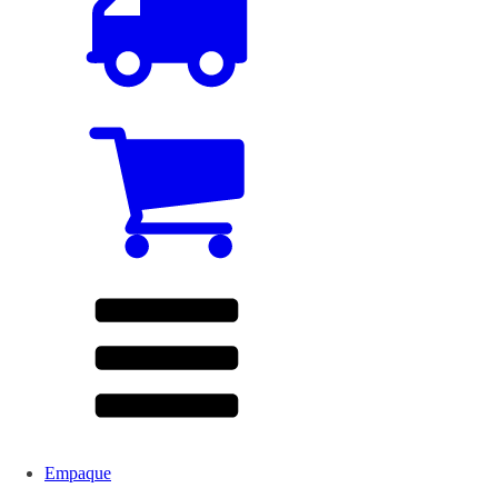
Empaque