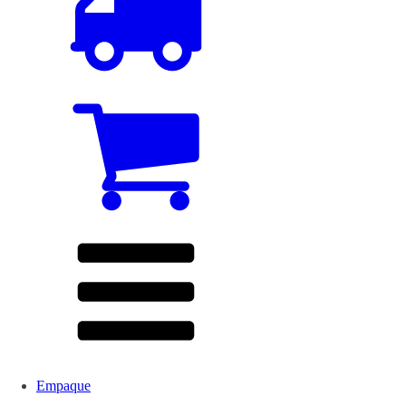
Empaque