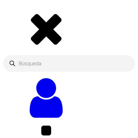
Products
search