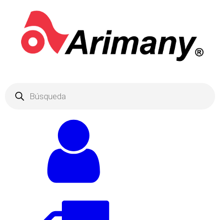
Products
search