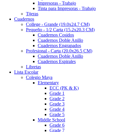
Impresoras - Trabajo
Tinta para Impresoras - Trabajo
Tijeras
Cuadernos
College - Grande (19.0x24.7 CM)
Pequeño - 1/2 Carta (15.2x20.3 CM)
Cuadernos Cosidos
Cuadernos Doble Anillo
Cuadernos Engrapados
Profesional - Carta (20.0x26.5 CM)
Cuadernos Doble Anillo
Cuadernos Espirales
Libretas
Lista Escolar
Colegio Maya
Elementary
ECC (PK & K)
Grade 1
Grade 2
Grade 3
Grade 4
Grade 5
Middle School
Grade 6
Grade 7