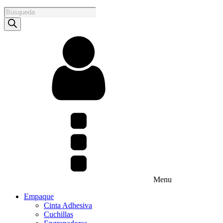
Products
search
Menu
Empaque
Cinta Adhesiva
Cuchillas