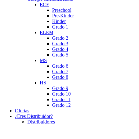
ECE
Preschool
Pre-Kinder
Kinder
Grado 1
ELEM
Grado 2
Grado 3
Grado 4
Grado 5
MS
Grado 6
Grado 7
Grado 8
HS
Grado 9
Grado 10
Grado 11
Grado 12
Ofertas
¿Eres Distribuidor?
Distribuidores