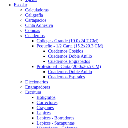
Escolar
Calculadoras
Caligrafía
Cartapacios
Cinta Adhesiva
Compas
Cuadernos
College - Grande (19.0x24.7 CM)
Pequeño - 1/2 Carta (15.2x20.3 CM)
Cuadernos Cosidos
Cuadernos Doble Anillo
Cuadernos Engrapados
Profesional - Carta (20.0x26.5 CM)
Cuadernos Doble Anillo
Cuadernos Espirales
Diccionarios
Engrapadoras
Escritura
Boligrafos
Correctores
Crayones
Lapices
Lapices - Borradores
Lapices - Sacapuntas