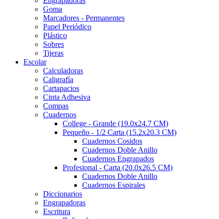
Engrapadoras
Goma
Marcadores - Permanentes
Papel Periódico
Plástico
Sobres
Tijeras
Escolar
Calculadoras
Caligrafía
Cartapacios
Cinta Adhesiva
Compas
Cuadernos
College - Grande (19.0x24.7 CM)
Pequeño - 1/2 Carta (15.2x20.3 CM)
Cuadernos Cosidos
Cuadernos Doble Anillo
Cuadernos Engrapados
Profesional - Carta (20.0x26.5 CM)
Cuadernos Doble Anillo
Cuadernos Espirales
Diccionarios
Engrapadoras
Escritura