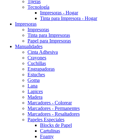
Tijeras
Tecnología
Impresoras - Hogar
Tinta para Impresora - Hogar
Impresoras
Impresoras
Tinta para Impresoras
Papel para Impresoras
Manualidades
Cinta Adhesiva
Crayones
Cuchillas
Engrapadoras
Estuches
Goma
Lana
Lapices
Madera
Marcadores - Colorear
Marcadores - Permanentes
Marcadores - Resaltadores
Papeles Especiales
Blocks de Papel
Cartulinas
Foamy