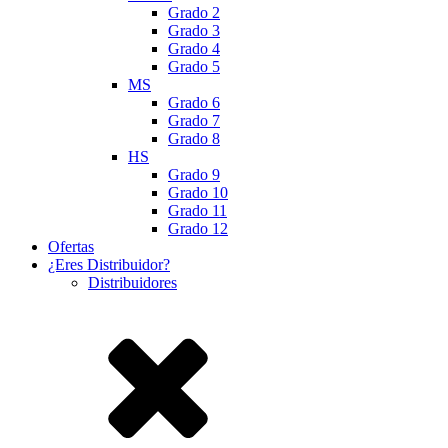
Grado 2
Grado 3
Grado 4
Grado 5
MS
Grado 6
Grado 7
Grado 8
HS
Grado 9
Grado 10
Grado 11
Grado 12
Ofertas
¿Eres Distribuidor?
Distribuidores