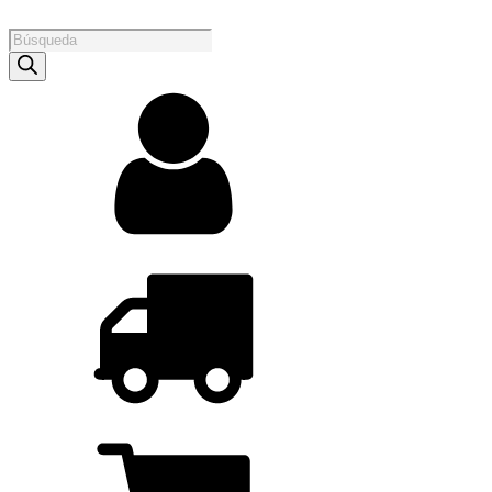
Products
search