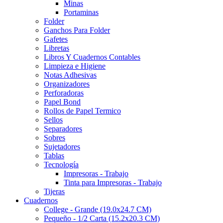
Minas
Portaminas
Folder
Ganchos Para Folder
Gafetes
Libretas
Libros Y Cuadernos Contables
Limpieza e Higiene
Notas Adhesivas
Organizadores
Perforadoras
Papel Bond
Rollos de Papel Termico
Sellos
Separadores
Sobres
Sujetadores
Tablas
Tecnología
Impresoras - Trabajo
Tinta para Impresoras - Trabajo
Tijeras
Cuadernos
College - Grande (19.0x24.7 CM)
Pequeño - 1/2 Carta (15.2x20.3 CM)