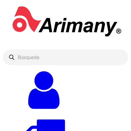
Products
search