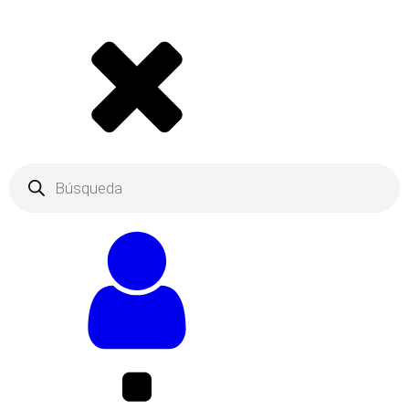
Products
search