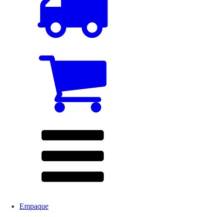
Empaque