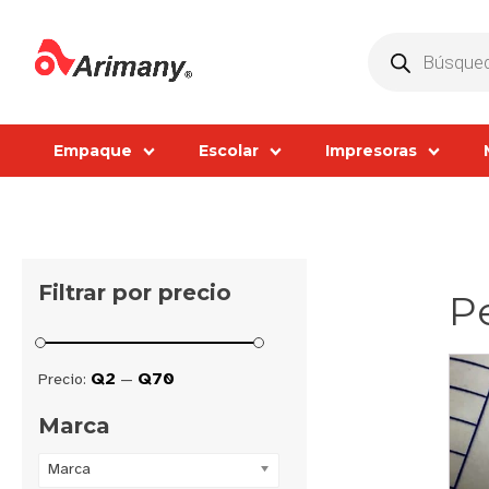
Products
search
Empaque
Escolar
Impresoras
Filtrar por precio
Pe
Q2
Q70
Precio:
—
Marca
Marca