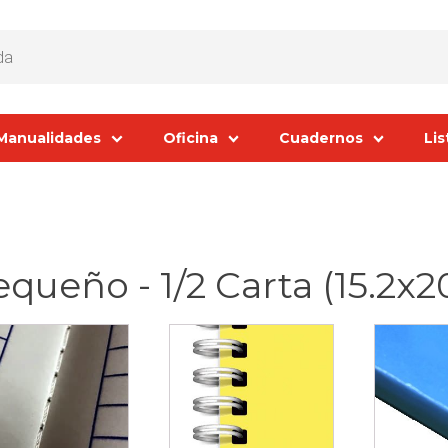
Manualidades
Oficina
Cuadernos
Lis
queño - 1/2 Carta (15.2x2