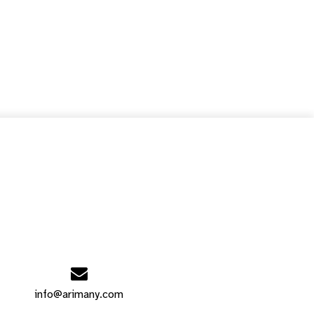
info@arimany.com