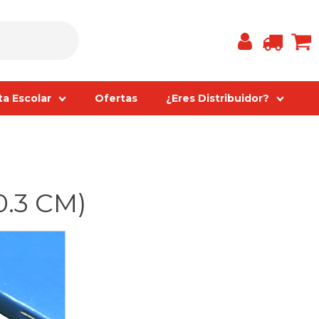
ta Escolar
Ofertas
¿Eres Distribuidor?
0.3 CM)