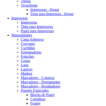
Tijeras
Tecnología
Impresoras - Hogar
Tinta para Impresora - Hogar
Impresoras
Impresoras
Tinta para Impresoras
Papel para Impresoras
Manualidades
Cinta Adhesiva
Crayones
Cuchillas
Engrapadoras
Estuches
Goma
Lana
Lapices
Madera
Marcadores - Colorear
Marcadores - Permanentes
Marcadores - Resaltadores
Papeles Especiales
Blocks de Papel
Cartulinas
Foamy