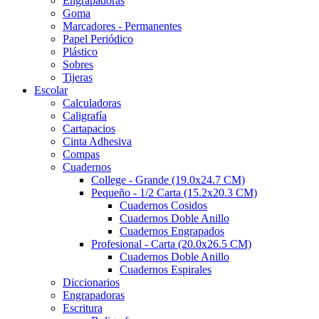
Engrapadoras
Goma
Marcadores - Permanentes
Papel Periódico
Plástico
Sobres
Tijeras
Escolar
Calculadoras
Caligrafía
Cartapacios
Cinta Adhesiva
Compas
Cuadernos
College - Grande (19.0x24.7 CM)
Pequeño - 1/2 Carta (15.2x20.3 CM)
Cuadernos Cosidos
Cuadernos Doble Anillo
Cuadernos Engrapados
Profesional - Carta (20.0x26.5 CM)
Cuadernos Doble Anillo
Cuadernos Espirales
Diccionarios
Engrapadoras
Escritura