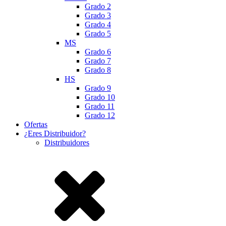
Grado 2
Grado 3
Grado 4
Grado 5
MS
Grado 6
Grado 7
Grado 8
HS
Grado 9
Grado 10
Grado 11
Grado 12
Ofertas
¿Eres Distribuidor?
Distribuidores