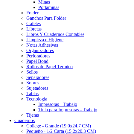
Minas
Portaminas
Folder
Ganchos Para Folder
Gafetes
Libretas
Libros Y Cuadernos Contables
Limpieza e Higiene
Notas Adhesivas
Organizadores
Perforadoras
Papel Bond
Rollos de Papel Termico
Sellos
Separadores
Sobres
Sujetadores
Tablas
Tecnología
Impresoras - Trabajo
Tinta para Impresoras - Trabajo
Tijeras
Cuadernos
College - Grande (19.0x24.7 CM)
Pequeño - 1/2 Carta (15.2x20.3 CM)