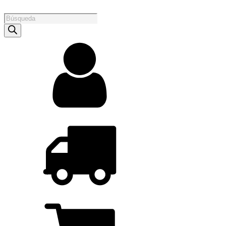
Products
search