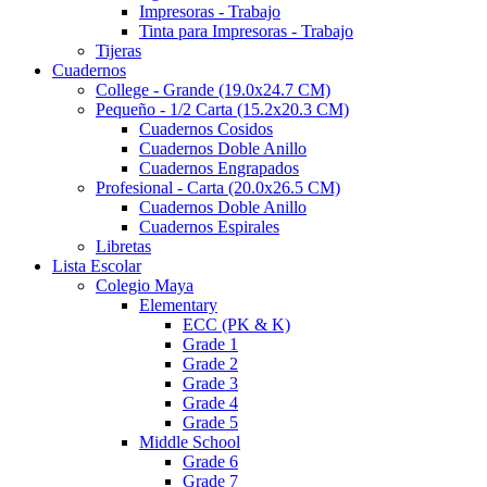
Impresoras - Trabajo
Tinta para Impresoras - Trabajo
Tijeras
Cuadernos
College - Grande (19.0x24.7 CM)
Pequeño - 1/2 Carta (15.2x20.3 CM)
Cuadernos Cosidos
Cuadernos Doble Anillo
Cuadernos Engrapados
Profesional - Carta (20.0x26.5 CM)
Cuadernos Doble Anillo
Cuadernos Espirales
Libretas
Lista Escolar
Colegio Maya
Elementary
ECC (PK & K)
Grade 1
Grade 2
Grade 3
Grade 4
Grade 5
Middle School
Grade 6
Grade 7