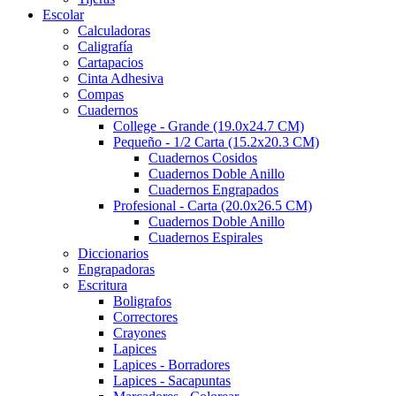
Escolar
Calculadoras
Caligrafía
Cartapacios
Cinta Adhesiva
Compas
Cuadernos
College - Grande (19.0x24.7 CM)
Pequeño - 1/2 Carta (15.2x20.3 CM)
Cuadernos Cosidos
Cuadernos Doble Anillo
Cuadernos Engrapados
Profesional - Carta (20.0x26.5 CM)
Cuadernos Doble Anillo
Cuadernos Espirales
Diccionarios
Engrapadoras
Escritura
Boligrafos
Correctores
Crayones
Lapices
Lapices - Borradores
Lapices - Sacapuntas