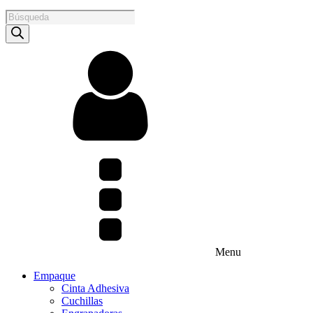
Products
search
Menu
Empaque
Cinta Adhesiva
Cuchillas