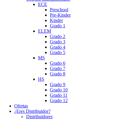
ECE
Preschool
Pre-Kinder
Kinder
Grado 1
ELEM
Grado 2
Grado 3
Grado 4
Grado 5
MS
Grado 6
Grado 7
Grado 8
HS
Grado 9
Grado 10
Grado 11
Grado 12
Ofertas
¿Eres Distribuidor?
Distribuidores