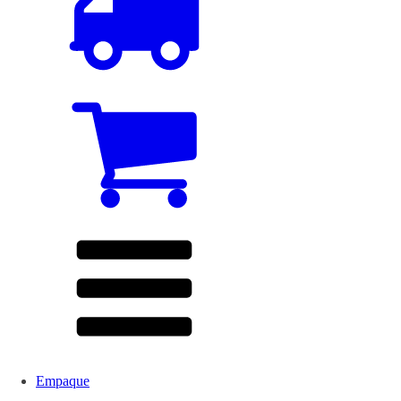
Empaque