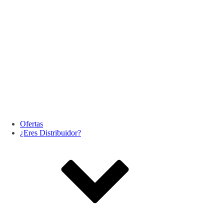
Ofertas
¿Eres Distribuidor?