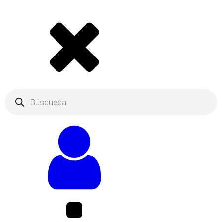
Products
search