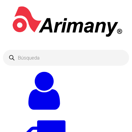
Products
search