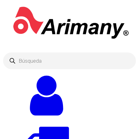
Products
search