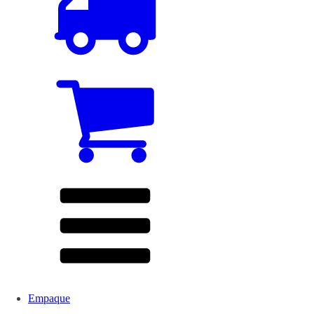
Empaque