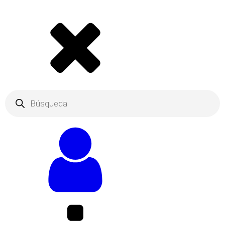
Products
search