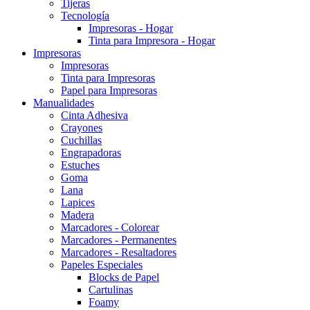
Tijeras
Tecnología
Impresoras - Hogar
Tinta para Impresora - Hogar
Impresoras
Impresoras
Tinta para Impresoras
Papel para Impresoras
Manualidades
Cinta Adhesiva
Crayones
Cuchillas
Engrapadoras
Estuches
Goma
Lana
Lapices
Madera
Marcadores - Colorear
Marcadores - Permanentes
Marcadores - Resaltadores
Papeles Especiales
Blocks de Papel
Cartulinas
Foamy