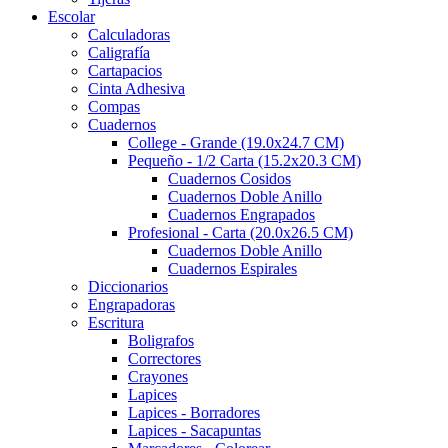
Escolar
Calculadoras
Caligrafía
Cartapacios
Cinta Adhesiva
Compas
Cuadernos
College - Grande (19.0x24.7 CM)
Pequeño - 1/2 Carta (15.2x20.3 CM)
Cuadernos Cosidos
Cuadernos Doble Anillo
Cuadernos Engrapados
Profesional - Carta (20.0x26.5 CM)
Cuadernos Doble Anillo
Cuadernos Espirales
Diccionarios
Engrapadoras
Escritura
Boligrafos
Correctores
Crayones
Lapices
Lapices - Borradores
Lapices - Sacapuntas