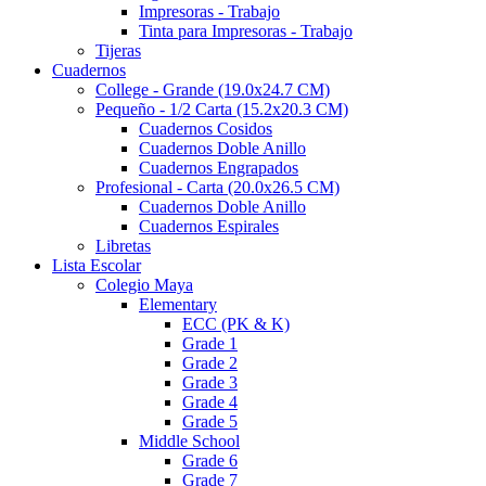
Impresoras - Trabajo
Tinta para Impresoras - Trabajo
Tijeras
Cuadernos
College - Grande (19.0x24.7 CM)
Pequeño - 1/2 Carta (15.2x20.3 CM)
Cuadernos Cosidos
Cuadernos Doble Anillo
Cuadernos Engrapados
Profesional - Carta (20.0x26.5 CM)
Cuadernos Doble Anillo
Cuadernos Espirales
Libretas
Lista Escolar
Colegio Maya
Elementary
ECC (PK & K)
Grade 1
Grade 2
Grade 3
Grade 4
Grade 5
Middle School
Grade 6
Grade 7