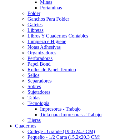
Minas
Portaminas
Folder
Ganchos Para Folder
Gafetes
Libretas
Libros Y Cuadernos Contables
Limpieza e Higiene
Notas Adhesivas
Organizadores
Perforadoras
Papel Bond
Rollos de Papel Termico
Sellos
Separadores
Sobres
Sujetadores
Tablas
Tecnología
Impresoras - Trabajo
Tinta para Impresoras - Trabajo
Tijeras
Cuadernos
College - Grande (19.0x24.7 CM)
Pequeño - 1/2 Carta (15.2x20.3 CM)