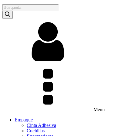
Products
search
Menu
Empaque
Cinta Adhesiva
Cuchillas