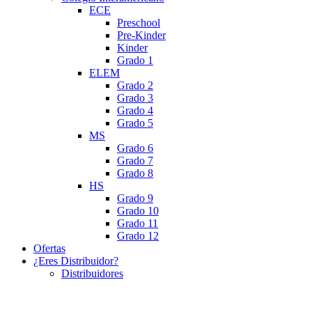
ECE
Preschool
Pre-Kinder
Kinder
Grado 1
ELEM
Grado 2
Grado 3
Grado 4
Grado 5
MS
Grado 6
Grado 7
Grado 8
HS
Grado 9
Grado 10
Grado 11
Grado 12
Ofertas
¿Eres Distribuidor?
Distribuidores