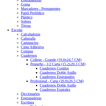
Engrapadoras
Goma
Marcadores - Permanentes
Papel Periódico
Plástico
Sobres
Tijeras
Escolar
Calculadoras
Caligrafía
Cartapacios
Cinta Adhesiva
Compas
Cuadernos
College - Grande (19.0x24.7 CM)
Pequeño - 1/2 Carta (15.2x20.3 CM)
Cuadernos Cosidos
Cuadernos Doble Anillo
Cuadernos Engrapados
Profesional - Carta (20.0x26.5 CM)
Cuadernos Doble Anillo
Cuadernos Espirales
Diccionarios
Engrapadoras
Escritura