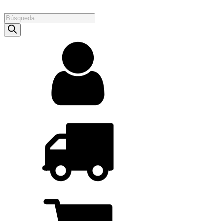
Products
search