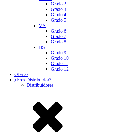
Grado 2
Grado 3
Grado 4
Grado 5
MS
Grado 6
Grado 7
Grado 8
HS
Grado 9
Grado 10
Grado 11
Grado 12
Ofertas
¿Eres Distribuidor?
Distribuidores