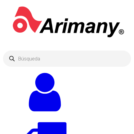
Products
search