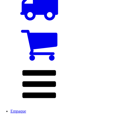
Empaque