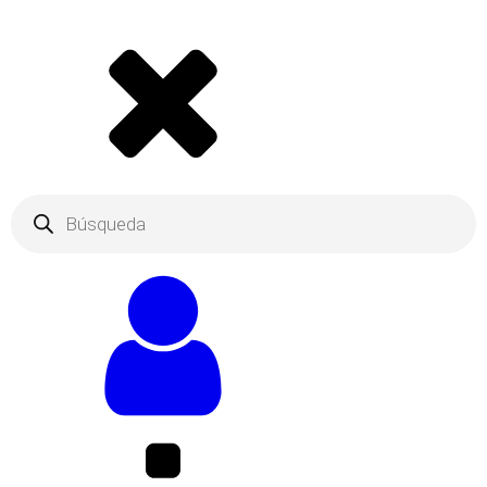
Products
search